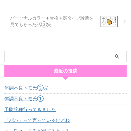
パーソナルカラー＋骨格＋顔タイプ診断を
見てもらった話③完
最近の投稿
体調不良トモ氏②完
体調不良トモ氏①
予防接種行ってきました
「パパ」って言っているけどね