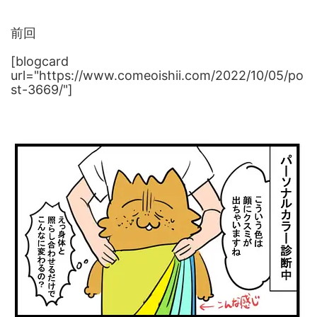
前回
[blogcard
url="https://www.comeoishii.com/2022/10/05/po
st-3669/"]