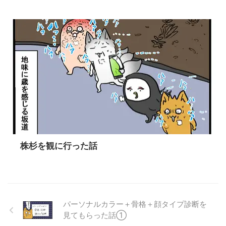
株杉を観に行った話
パーソナルカラー＋骨格＋顔タイプ診断を
見てもらった話①