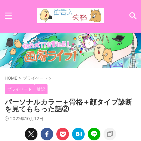
HOME
>
プライベート
>
プライベート
雑記
パーソナルカラー＋骨格＋顔タイプ診断
を見てもらった話②
2022年10月12日