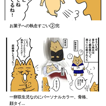
お菓子への執念すごい②完
一卵双生児なのにパーソナルカラー、骨格、
顔タイ...