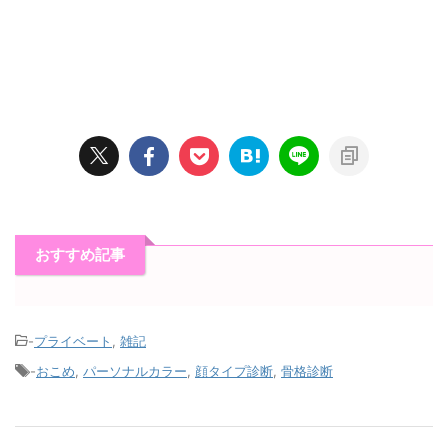
おすすめ記事
-
プライベート
,
雑記
-
おこめ
,
パーソナルカラー
,
顔タイプ診断
,
骨格診断