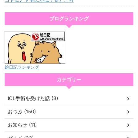
コト氏とトモ氏が似てるところ
ブログランキング
絵日記ランキング
カテゴリー
ICL手術を受けた話 (3)
おつぶ (150)
お知らせ (11)