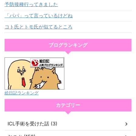
予防接種行ってきました
「パパ」って言っているけどね
コト氏とトモ氏が似てるところ
ブログランキング
絵日記ランキング
カテゴリー
ICL手術を受けた話 (3)