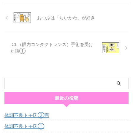
おつぶは「ちいかわ」が好き
ICL（眼内コンタクトレンズ）手術を受け
た話①
最近の投稿
体調不良トモ氏②完
体調不良トモ氏①