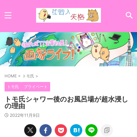
HOME
>
トモ氏
>
トモ氏
プライベート
トモ氏シャワー後のお風呂場が超水浸し
の理由
2022年11月9日