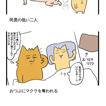
民度の低い二人
おつぶにマクラを奪われる