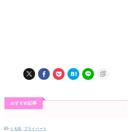
おすすめ記事
-
トモ氏
,
プライベート