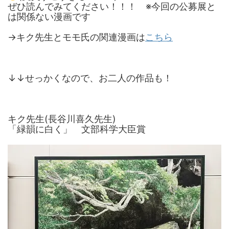
ぜひ読んでみてください！！！ ※今回の公募展と
は関係ない漫画です
→キク先生とモモ氏の関連漫画は
こちら
↓↓せっかくなので、お二人の作品も！
キク先生(長谷川喜久先生)
「緑韻に白く」 文部科学大臣賞