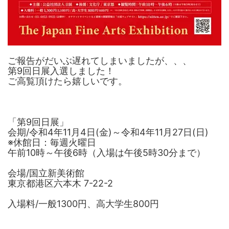
ご報告がだいぶ遅れてしまいましたが、、、
第9回日展入選しました！
ご高覧頂けたら嬉しいです。
「第9回日展」
会期/令和4年11月4日(金)～令和4年11月27日(日)
※休館日：毎週火曜日
午前10時～午後6時（入場は午後5時30分まで）
会場/国立新美術館
東京都港区六本木 7-22-2
入場料/一般1300円、高大学生800円