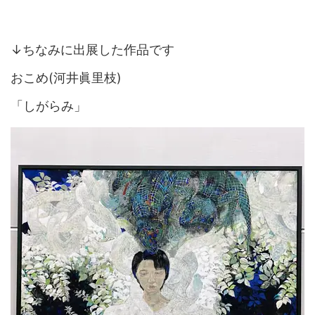
↓ちなみに出展した作品です
おこめ(河井眞里枝)
「しがらみ」