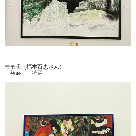
モモ氏（福本百恵さん）
「赫赫」 特選