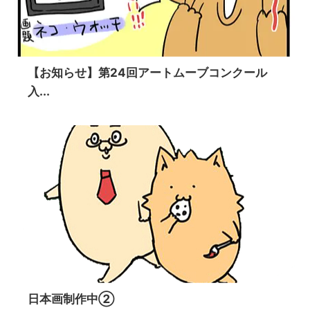
【お知らせ】第24回アートムーブコンクール
入...
日本画制作中②