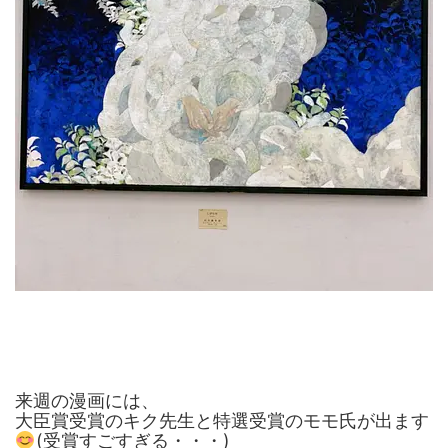
来週の漫画には、
大臣賞受賞のキク先生と特選受賞のモモ氏が出ます
(受賞すごすぎる・・・)