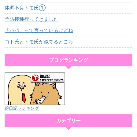
体調不良トモ氏①
予防接種行ってきました
「パパ」って言っているけどね
コト氏とトモ氏が似てるところ
ブログランキング
絵日記ランキング
カテゴリー