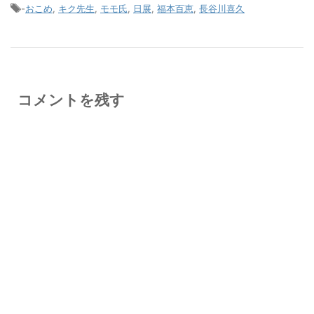
-
おこめ
,
キク先生
,
モモ氏
,
日展
,
福本百恵
,
長谷川喜久
コメントを残す