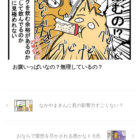
お腹いっぱいなの？無理しているの？
なかやまきんに君の影響力すごくない？
おならで愛想を尽かされる愚かなトモ氏