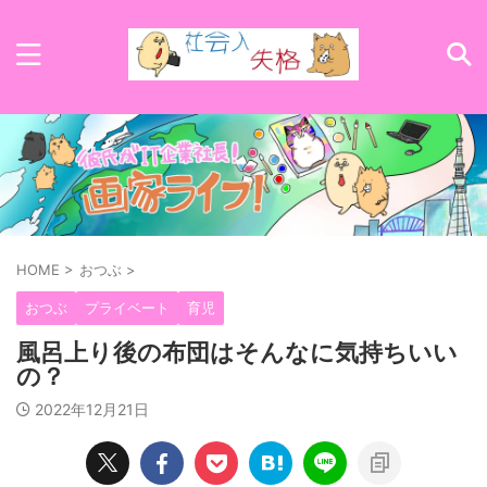
HOME
>
おつぶ
>
おつぶ
プライベート
育児
風呂上り後の布団はそんなに気持ちいい
の？
2022年12月21日