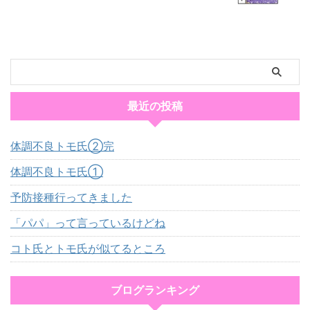
最近の投稿
体調不良トモ氏②完
体調不良トモ氏①
予防接種行ってきました
「パパ」って言っているけどね
コト氏とトモ氏が似てるところ
ブログランキング