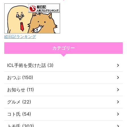
絵日記ランキング
カテゴリー
ICL手術を受けた話 (3)
おつぶ (150)
お知らせ (11)
グルメ (22)
コト氏 (54)
トモ氏 (303)