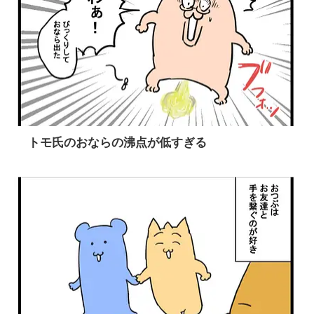
トモ氏のおならの沸点が低すぎる