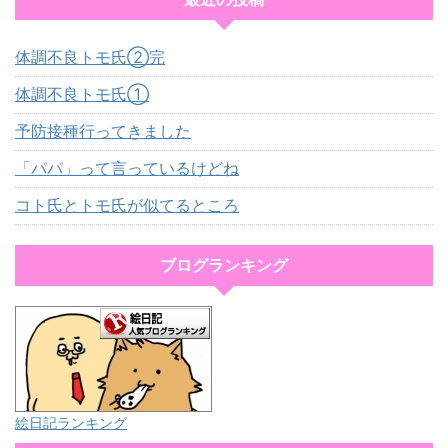
体調不良トモ氏②完
体調不良トモ氏①
予防接種行ってきました
「パパ」って言っているけどね
コト氏とトモ氏が似てるところ
ブログランキング
絵日記ランキング