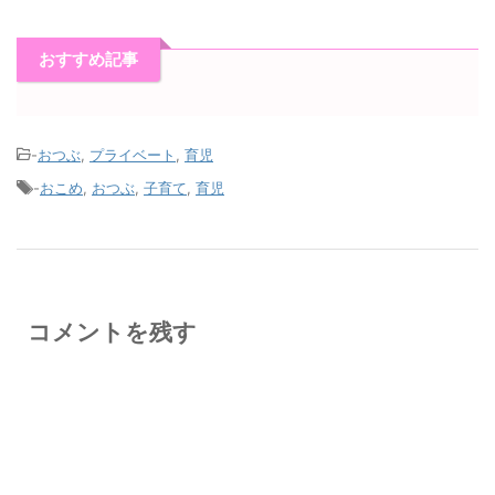
おすすめ記事
-
おつぶ
,
プライベート
,
育児
-
おこめ
,
おつぶ
,
子育て
,
育児
コメントを残す