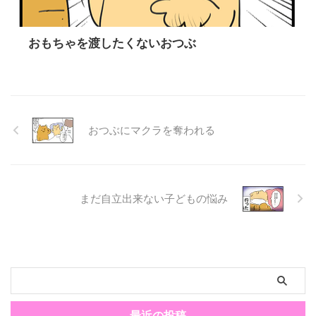
おもちゃを渡したくないおつぶ
おつぶにマクラを奪われる
まだ自立出来ない子どもの悩み
最近の投稿