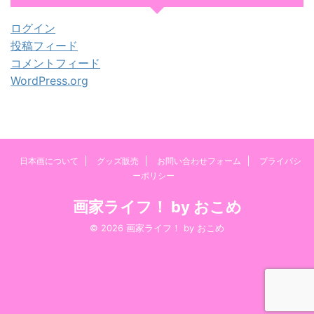
ログイン
投稿フィード
コメントフィード
WordPress.org
日本画について
グッズ販売
お問い合わせフォーム
プライバシ
ーポリシー
画家ライフ！ by おこめ
© 2026 画家ライフ！ by おこめ