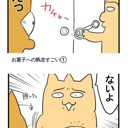
お菓子への執念すごい①