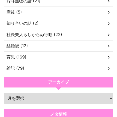
片耳難聴の話 (21)
産後 (5)
知り合いの話 (2)
社長夫人らしからぬ行動 (22)
結婚後 (12)
育児 (169)
雑記 (79)
アーカイブ
メタ情報