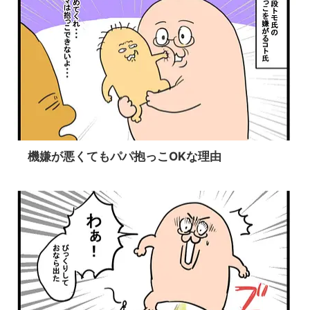
機嫌が悪くてもパパ抱っこOKな理由