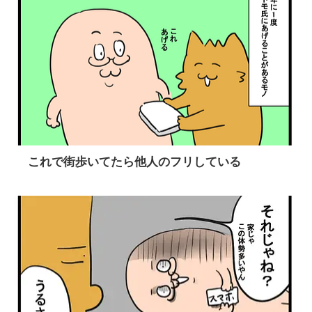
これで街歩いてたら他人のフリしている