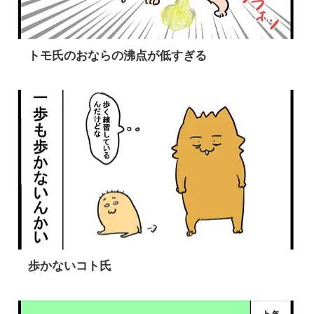
トモ氏のおならの沸点が低すぎる
歩かないコト氏