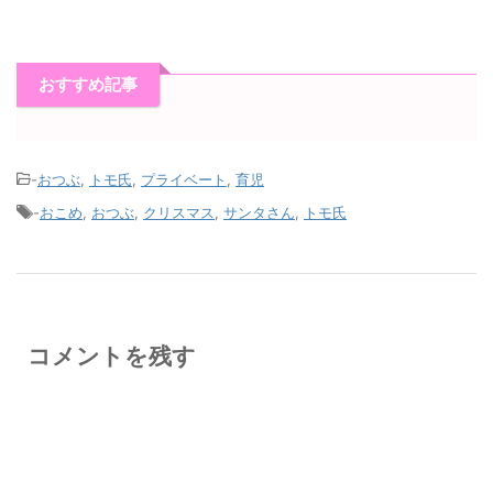
おすすめ記事
-
おつぶ
,
トモ氏
,
プライベート
,
育児
-
おこめ
,
おつぶ
,
クリスマス
,
サンタさん
,
トモ氏
コメントを残す