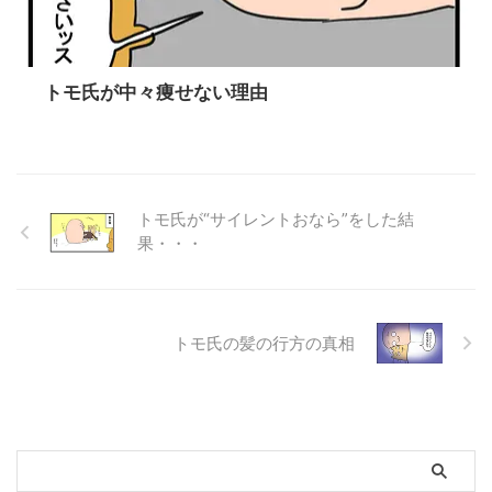
トモ氏が中々痩せない理由
トモ氏が“サイレントおなら”をした結
果・・・
トモ氏の髪の行方の真相