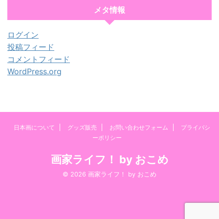
メタ情報
ログイン
投稿フィード
コメントフィード
WordPress.org
日本画について
グッズ販売
お問い合わせフォーム
プライバシ
ーポリシー
画家ライフ！ by おこめ
© 2026 画家ライフ！ by おこめ