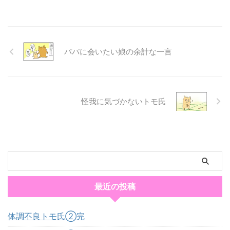
パパに会いたい娘の余計な一言
怪我に気づかないトモ氏
最近の投稿
体調不良トモ氏②完