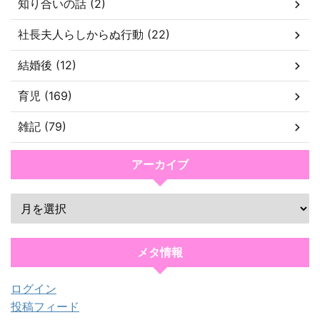
知り合いの話 (2)
社長夫人らしからぬ行動 (22)
結婚後 (12)
育児 (169)
雑記 (79)
アーカイブ
メタ情報
ログイン
投稿フィード