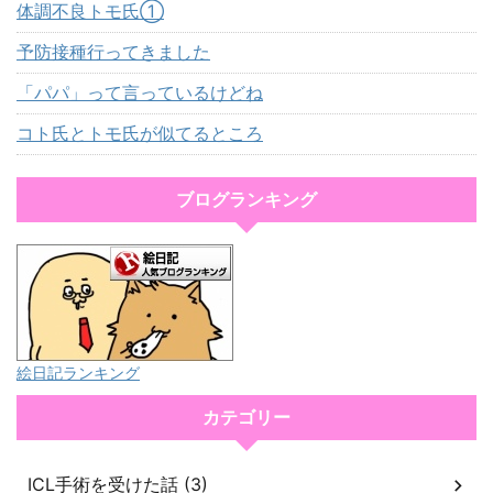
体調不良トモ氏①
予防接種行ってきました
「パパ」って言っているけどね
コト氏とトモ氏が似てるところ
ブログランキング
絵日記ランキング
カテゴリー
ICL手術を受けた話 (3)