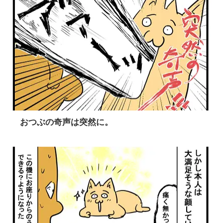
おつぶの奇声は突然に。