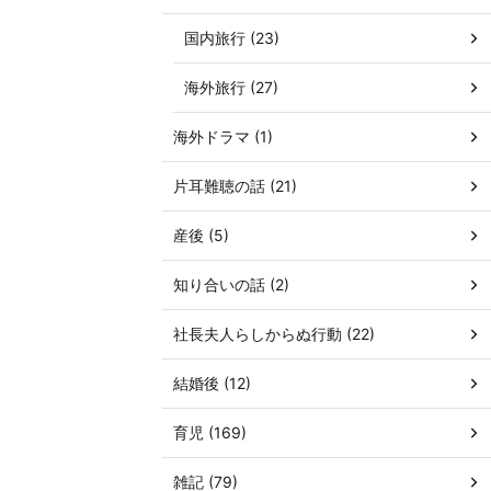
国内旅行 (23)
海外旅行 (27)
海外ドラマ (1)
片耳難聴の話 (21)
産後 (5)
知り合いの話 (2)
社長夫人らしからぬ行動 (22)
結婚後 (12)
育児 (169)
雑記 (79)