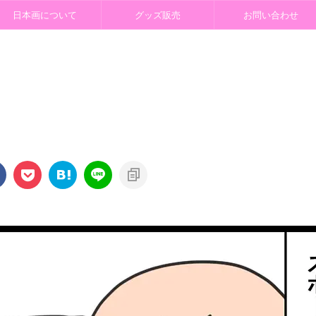
日本画について
グッズ販売
お問い合わせ