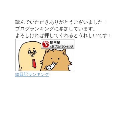
読んでいただきありがとうございました！
ブログランキングに参加しています。
よろしければ押してくれるとうれしいです！
絵日記ランキング