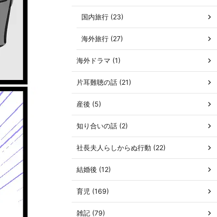
国内旅行 (23)
海外旅行 (27)
海外ドラマ (1)
片耳難聴の話 (21)
産後 (5)
知り合いの話 (2)
社長夫人らしからぬ行動 (22)
結婚後 (12)
育児 (169)
雑記 (79)