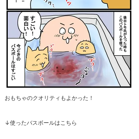
おもちゃのクオリティもよかった！
↓使ったバスボールはこちら