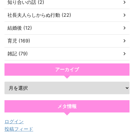
知り合いの話 (2)
社長夫人らしからぬ行動 (22)
結婚後 (12)
育児 (169)
雑記 (79)
アーカイブ
メタ情報
ログイン
投稿フィード