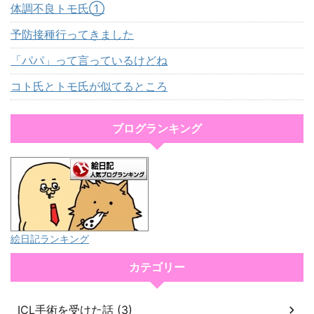
体調不良トモ氏①
予防接種行ってきました
「パパ」って言っているけどね
コト氏とトモ氏が似てるところ
ブログランキング
絵日記ランキング
カテゴリー
ICL手術を受けた話 (3)