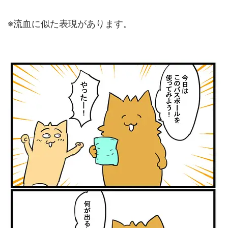
※流血に似た表現があります。