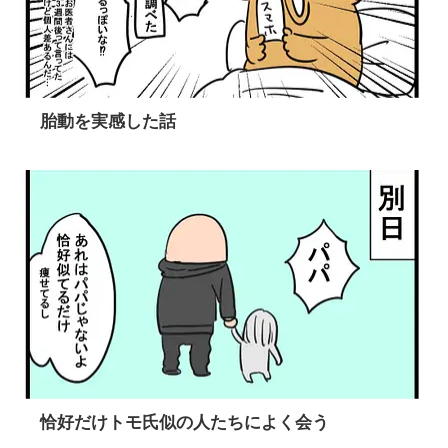
胎動を実感した話
恰好だけトモ氏似の人たちによく会う