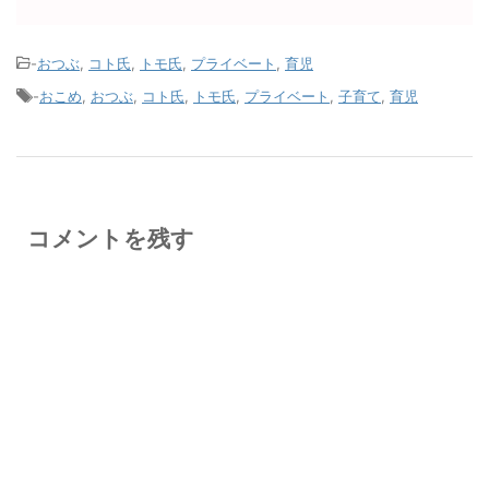
-
おつぶ
,
コト氏
,
トモ氏
,
プライベート
,
育児
-
おこめ
,
おつぶ
,
コト氏
,
トモ氏
,
プライベート
,
子育て
,
育児
コメントを残す