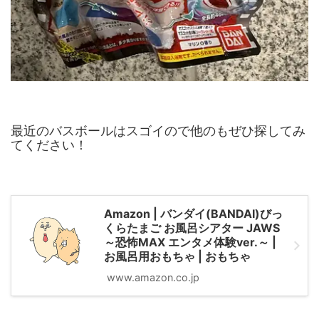
最近のバスボールはスゴイので他のもぜひ探してみ
てください！
Amazon | バンダイ(BANDAI)びっ
くらたまご お風呂シアター JAWS
～恐怖MAX エンタメ体験ver.～ |
お風呂用おもちゃ | おもちゃ
www.amazon.co.jp