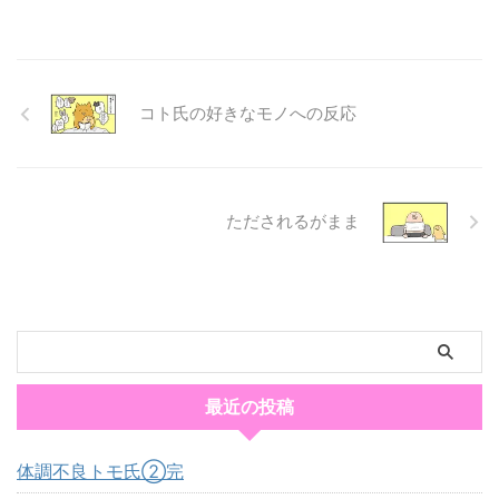
コト氏の好きなモノへの反応
ただされるがまま
最近の投稿
体調不良トモ氏②完