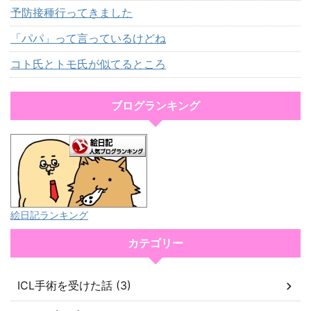
予防接種行ってきました
「パパ」って言っているけどね
コト氏とトモ氏が似てるところ
ブログランキング
絵日記ランキング
カテゴリー
ICL手術を受けた話 (3)