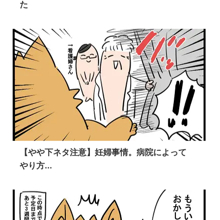
た
【やや下ネタ注意】妊婦事情。病院によって
やり方...