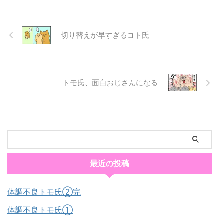
切り替えが早すぎるコト氏
トモ氏、面白おじさんになる
最近の投稿
体調不良トモ氏②完
体調不良トモ氏①