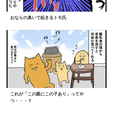
おならの臭いで起きるトモ氏
これが「この親にこの子あり」ってや
つ・・・？