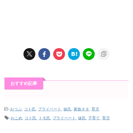
おすすめ記事
-
おつぶ
,
コト氏
,
プライベート
,
妹氏
,
家族ネタ
,
育児
-
おこめ
,
コト氏
,
トモ氏
,
プライベート
,
妹氏
,
子育て
,
育児