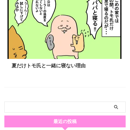
夏だけトモ氏と一緒に寝ない理由
最近の投稿