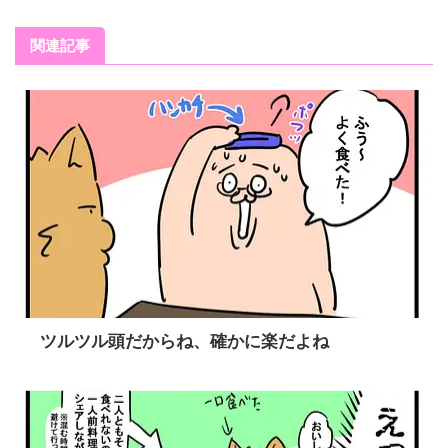
関連記事
ツルツル頭だからね、確かに楽だよね