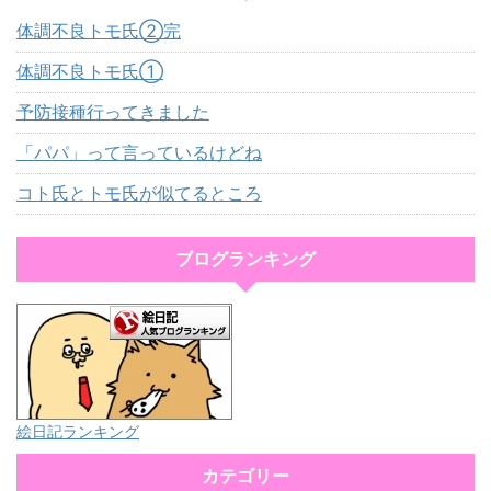
体調不良トモ氏②完
体調不良トモ氏①
予防接種行ってきました
「パパ」って言っているけどね
コト氏とトモ氏が似てるところ
ブログランキング
絵日記ランキング
カテゴリー