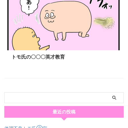
トモ氏の〇〇〇英才教育
最近の投稿