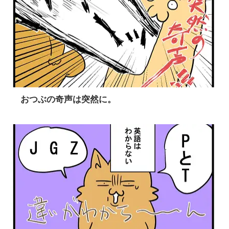
おつぶの奇声は突然に。