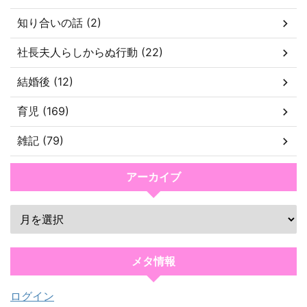
知り合いの話 (2)
社長夫人らしからぬ行動 (22)
結婚後 (12)
育児 (169)
雑記 (79)
アーカイブ
メタ情報
ログイン