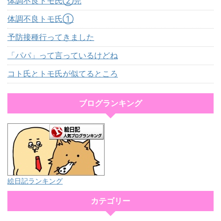
体調不良トモ氏②完
体調不良トモ氏①
予防接種行ってきました
「パパ」って言っているけどね
コト氏とトモ氏が似てるところ
ブログランキング
絵日記ランキング
カテゴリー