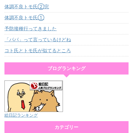
体調不良トモ氏②完
体調不良トモ氏①
予防接種行ってきました
「パパ」って言っているけどね
コト氏とトモ氏が似てるところ
ブログランキング
絵日記ランキング
カテゴリー