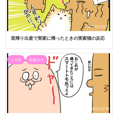
2021/3/17
里帰り出産で実家に帰ったときの実家猫の反応
トモ氏
妊娠ネタ
2021/3/10