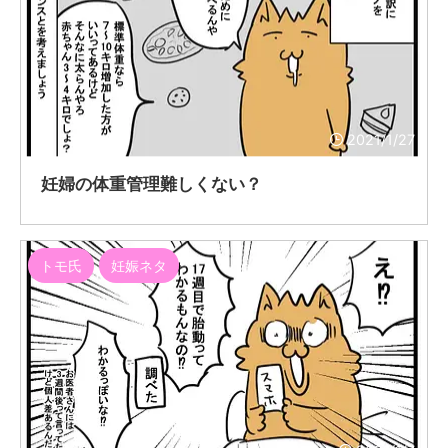
2021/1/27
妊婦の体重管理難しくない？
トモ氏
妊娠ネタ