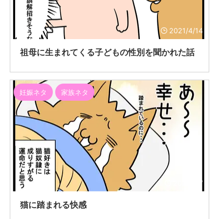
2021/4/14
祖母に生まれてくる子どもの性別を聞かれた話
妊娠ネタ
家族ネタ
2021/4/7
猫に踏まれる快感