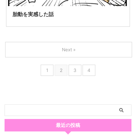
2021/1/7
胎動を実感した話
Next »
1
2
3
4
最近の投稿