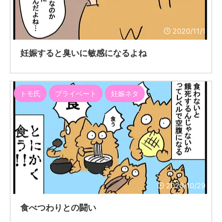
2020/11/1
妊娠すると臭いに敏感になるよね
トモ氏
プライベート
妊娠ネタ
2020/10/29
食べつわりとの闘い