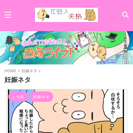
HOME
>
妊娠ネタ
>
妊娠ネタ
トモ氏
妊娠ネタ