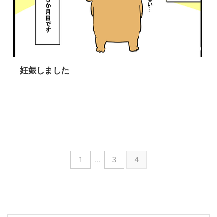
2020/10/20
妊娠しました
1
…
3
4