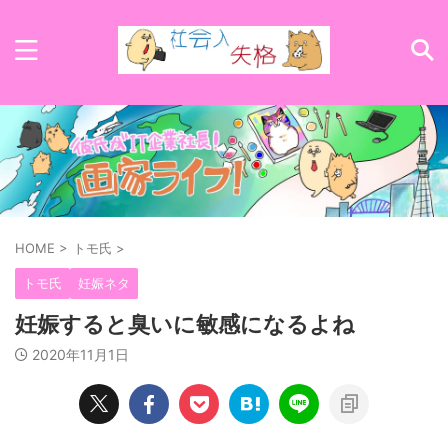
HOME
>
トモ氏
>
トモ氏
妊娠ネタ
妊娠すると臭いに敏感になるよね
2020年11月1日