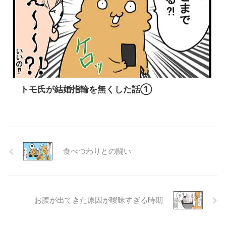
トモ氏が結婚指輪を無くした話①
食べつわりとの闘い
お腹が出てきた原因が曖昧すぎる時期