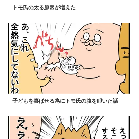
トモ氏の太る原因が増えた
子どもを喜ばせる為にトモ氏の腹を叩いた話