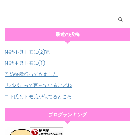
最近の投稿
体調不良トモ氏②完
体調不良トモ氏①
予防接種行ってきました
「パパ」って言っているけどね
コト氏とトモ氏が似てるところ
ブログランキング