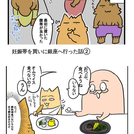
妊娠帯を買いに銀座へ行った話②