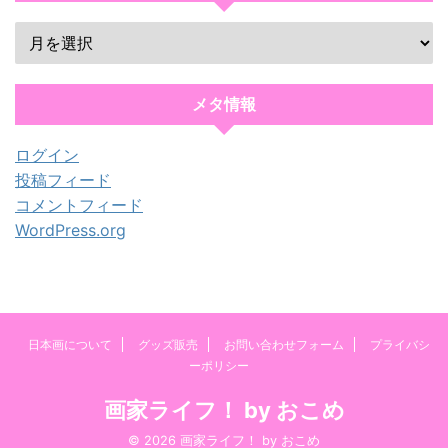
メタ情報
ログイン
投稿フィード
コメントフィード
WordPress.org
日本画について
グッズ販売
お問い合わせフォーム
プライバシ
ーポリシー
画家ライフ！ by おこめ
© 2026 画家ライフ！ by おこめ