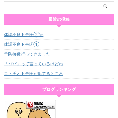
最近の投稿
体調不良トモ氏②完
体調不良トモ氏①
予防接種行ってきました
「パパ」って言っているけどね
コト氏とトモ氏が似てるところ
ブログランキング