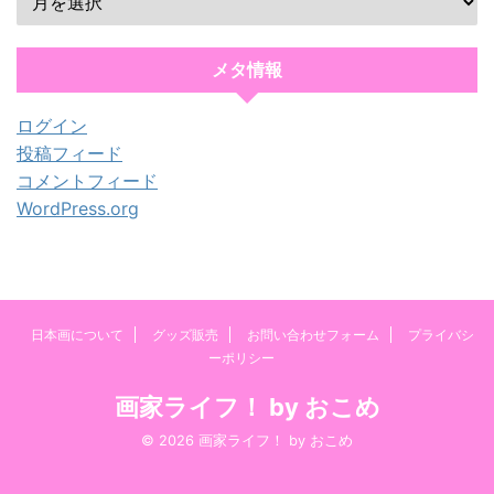
メタ情報
ログイン
投稿フィード
コメントフィード
WordPress.org
日本画について
グッズ販売
お問い合わせフォーム
プライバシ
ーポリシー
画家ライフ！ by おこめ
© 2026 画家ライフ！ by おこめ