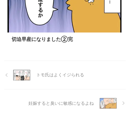
切迫早産になりました②完
トモ氏はよくイジられる
妊娠すると臭いに敏感になるよね