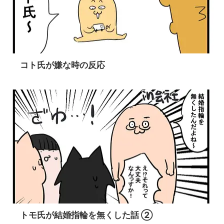
コト氏が嫌な時の反応
トモ氏が結婚指輪を無くした話 ②