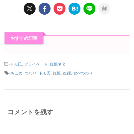
おすすめ記事
-
トモ氏
,
プライベート
,
妊娠ネタ
-
おこめ
,
つわり
,
トモ氏
,
妊娠
,
妊婦
,
食べつわり
コメントを残す