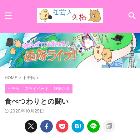
HOME
>
トモ氏
>
トモ氏
プライベート
妊娠ネタ
食べつわりとの闘い
2020年10月29日