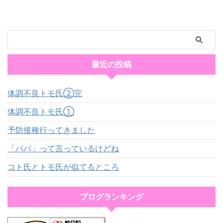
最近の投稿
体調不良トモ氏②完
体調不良トモ氏①
予防接種行ってきました
「パパ」って言っているけどね
コト氏とトモ氏が似てるところ
ブログランキング