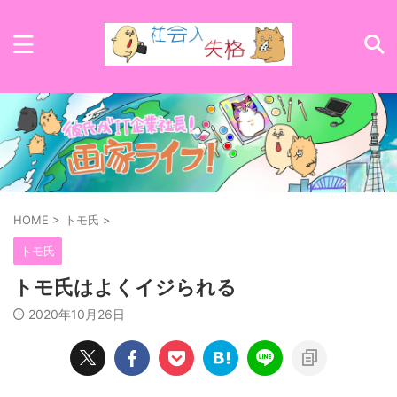
HOME
>
トモ氏
>
トモ氏
トモ氏はよくイジられる
2020年10月26日