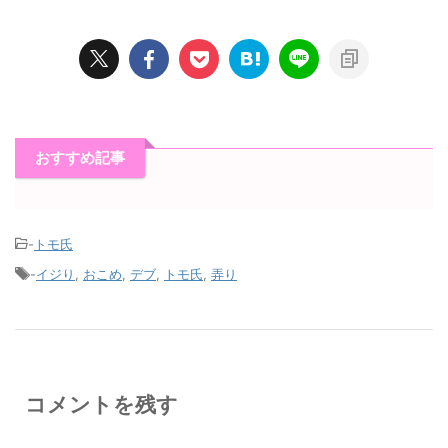
おすすめ記事
-
トモ氏
-
イジり
,
おこめ
,
デブ
,
トモ氏
,
弄り
コメントを残す