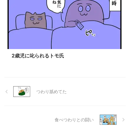
2歳児に叱られるトモ氏
つわり舐めてた
食べつわりとの闘い