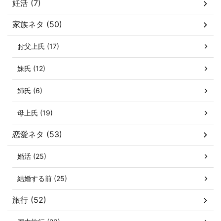
妊活 (7)
家族ネタ (50)
お父上氏 (17)
妹氏 (12)
姉氏 (6)
母上氏 (19)
恋愛ネタ (53)
婚活 (25)
結婚する前 (25)
旅行 (52)