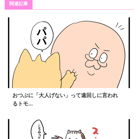
関連記事
おつぶに「大人げない」って遠回しに言われ
るトモ...