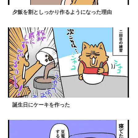
夕飯を割としっかり作るようになった理由
誕生日にケーキを作った