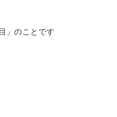
、
週目」のことです