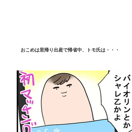
おこめは里帰り出産で帰省中、トモ氏は・・・