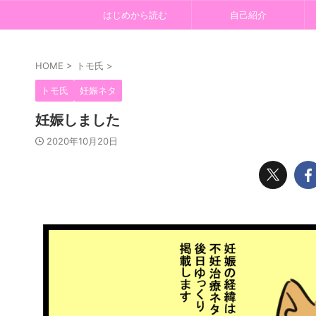
はじめから読む
自己紹介
HOME
>
トモ氏
>
トモ氏
妊娠ネタ
妊娠しました
2020年10月20日