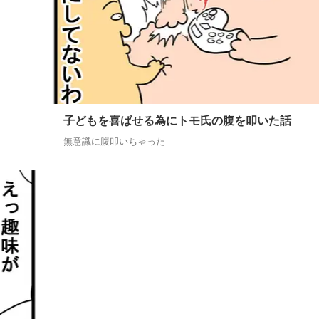
子どもを喜ばせる為にトモ氏の腹を叩いた話
無意識に腹叩いちゃった