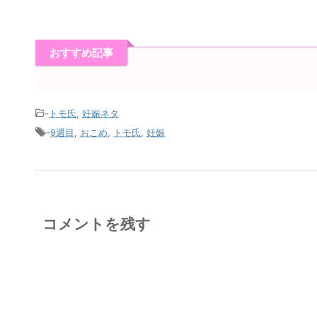
おすすめ記事
-
トモ氏
,
妊娠ネタ
-
9週目
,
おこめ
,
トモ氏
,
妊娠
コメントを残す