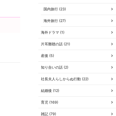
国内旅行 (23)
海外旅行 (27)
海外ドラマ (1)
片耳難聴の話 (21)
産後 (5)
知り合いの話 (2)
社長夫人らしからぬ行動 (22)
結婚後 (12)
育児 (169)
雑記 (79)