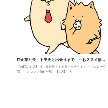
IT企業社長・トモ氏と出会うまで ～おススメ物...
【前回のお話】 IT企業社長・トモ氏と出会うまで ～プロローグ
話】 ～おススメ物件一覧～【2話】 & ...