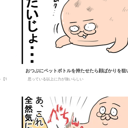
おつぶにペットボトルを持たせたら顔ばかりを狙い.
～【1
思っている以上に力が強いらしい