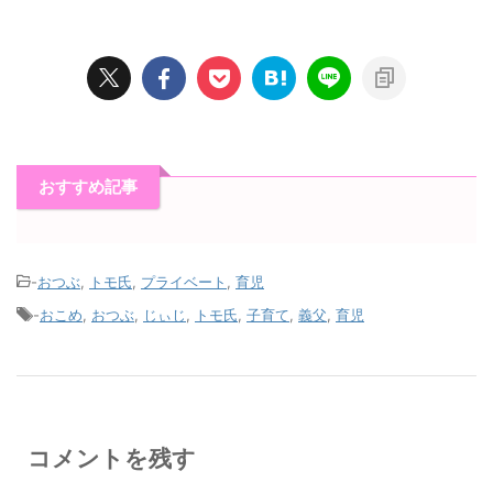
おすすめ記事
-
おつぶ
,
トモ氏
,
プライベート
,
育児
-
おこめ
,
おつぶ
,
じぃじ
,
トモ氏
,
子育て
,
義父
,
育児
コメントを残す