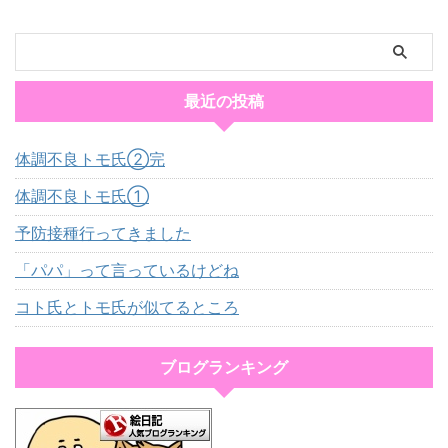
最近の投稿
体調不良トモ氏②完
体調不良トモ氏①
予防接種行ってきました
「パパ」って言っているけどね
コト氏とトモ氏が似てるところ
ブログランキング