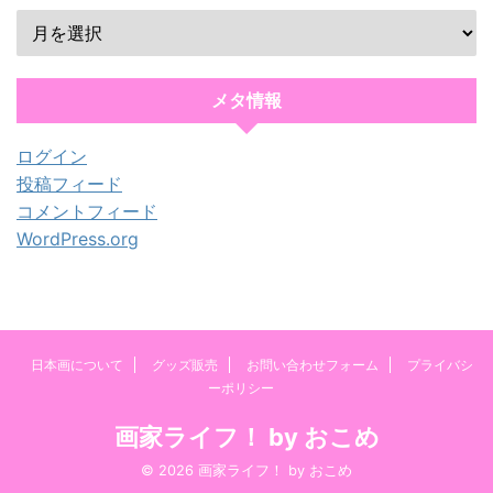
メタ情報
ログイン
投稿フィード
コメントフィード
WordPress.org
日本画について
グッズ販売
お問い合わせフォーム
プライバシ
ーポリシー
画家ライフ！ by おこめ
© 2026 画家ライフ！ by おこめ