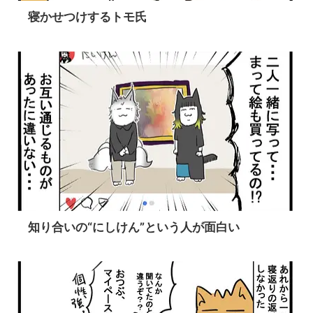
寝かせつけするトモ氏
知り合いの“にしけん”という人が面白い