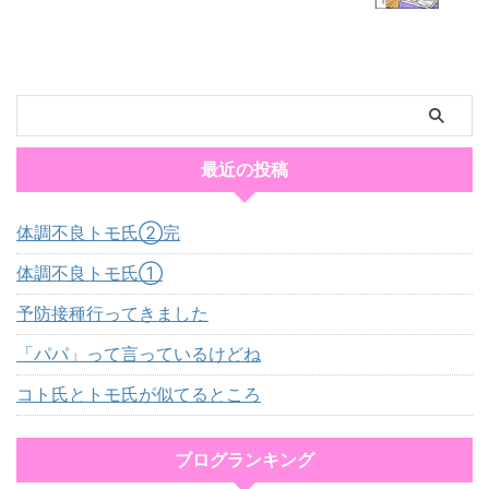
最近の投稿
体調不良トモ氏②完
体調不良トモ氏①
予防接種行ってきました
「パパ」って言っているけどね
コト氏とトモ氏が似てるところ
ブログランキング