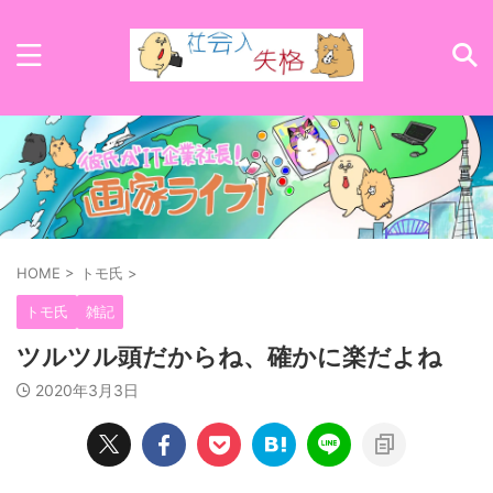
HOME
>
トモ氏
>
トモ氏
雑記
ツルツル頭だからね、確かに楽だよね
2020年3月3日