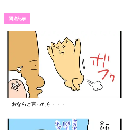
関連記事
おならと言ったら・・・