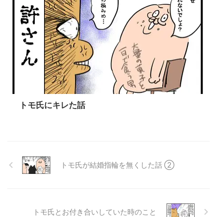
トモ氏にキレた話
トモ氏が結婚指輪を無くした話 ②
トモ氏とお付き合いしていた時のこと