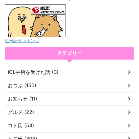
絵日記ランキング
カテゴリー
ICL手術を受けた話 (3)
おつぶ (150)
お知らせ (11)
グルメ (22)
コト氏 (54)
トモ氏 (303)