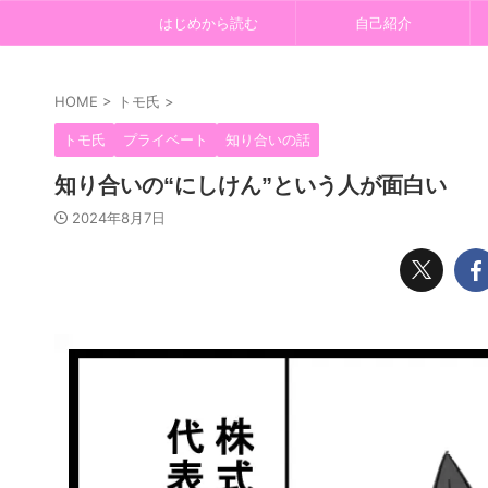
はじめから読む
自己紹介
HOME
>
トモ氏
>
トモ氏
プライベート
知り合いの話
知り合いの“にしけん”という人が面白い
2024年8月7日