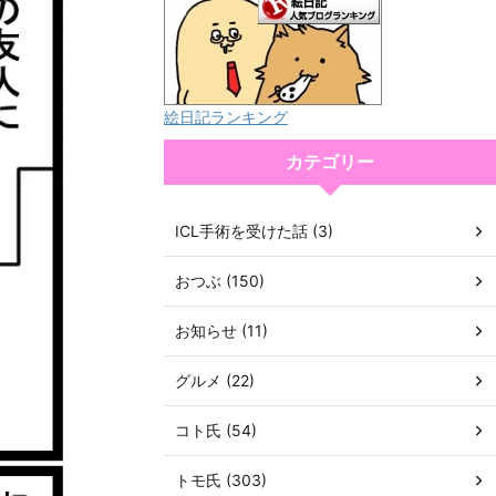
絵日記ランキング
カテゴリー
ICL手術を受けた話 (3)
おつぶ (150)
お知らせ (11)
グルメ (22)
コト氏 (54)
トモ氏 (303)