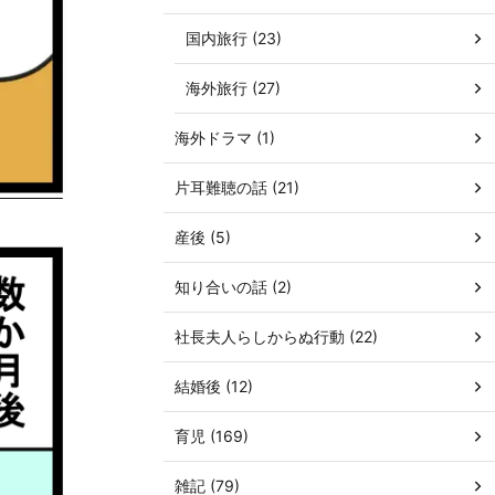
国内旅行 (23)
海外旅行 (27)
海外ドラマ (1)
片耳難聴の話 (21)
産後 (5)
知り合いの話 (2)
社長夫人らしからぬ行動 (22)
結婚後 (12)
育児 (169)
雑記 (79)