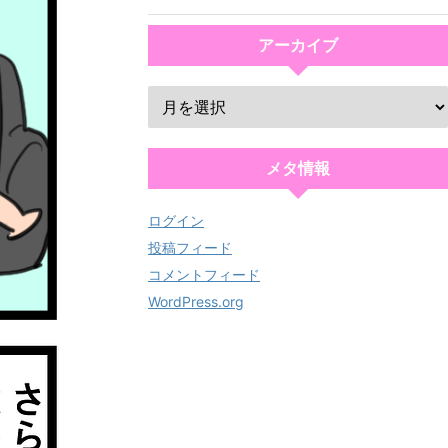
アーカイブ
メタ情報
ログイン
投稿フィード
コメントフィード
WordPress.org