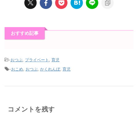
おすすめ記事
-
おつぶ
,
プライベート
,
育児
-
おこめ
,
おつぶ
,
かくれんぼ
,
育児
コメントを残す