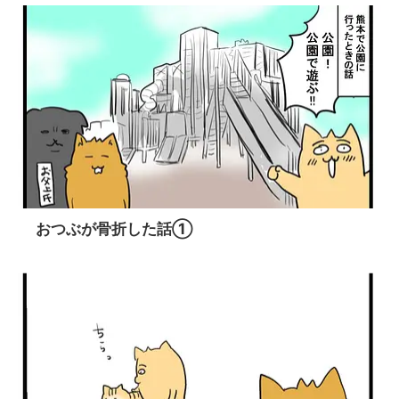
おつぶが骨折した話①