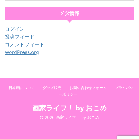
メタ情報
ログイン
投稿フィード
コメントフィード
WordPress.org
日本画について
グッズ販売
お問い合わせフォーム
プライバシ
ーポリシー
画家ライフ！ by おこめ
© 2026 画家ライフ！ by おこめ