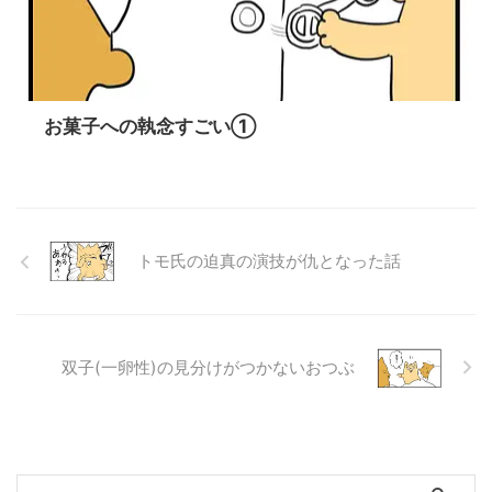
お菓子への執念すごい①
トモ氏の迫真の演技が仇となった話
双子(一卵性)の見分けがつかないおつぶ