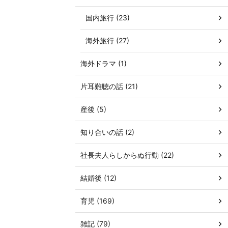
国内旅行 (23)
海外旅行 (27)
海外ドラマ (1)
片耳難聴の話 (21)
産後 (5)
知り合いの話 (2)
社長夫人らしからぬ行動 (22)
結婚後 (12)
育児 (169)
雑記 (79)