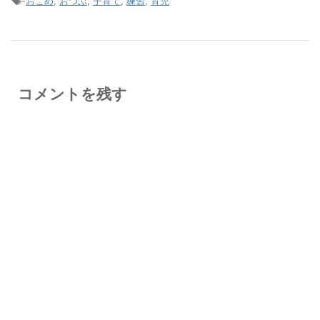
-
おこめ
,
おつぶ
,
子育て
,
練習
,
育児
コメントを残す