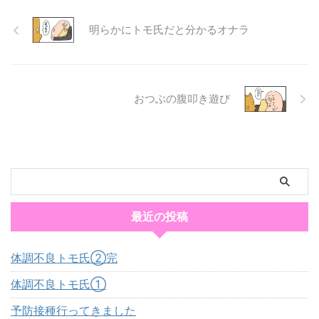
明らかにトモ氏だと分かるオナラ
おつぶの腹叩き遊び
最近の投稿
体調不良トモ氏②完
体調不良トモ氏①
予防接種行ってきました