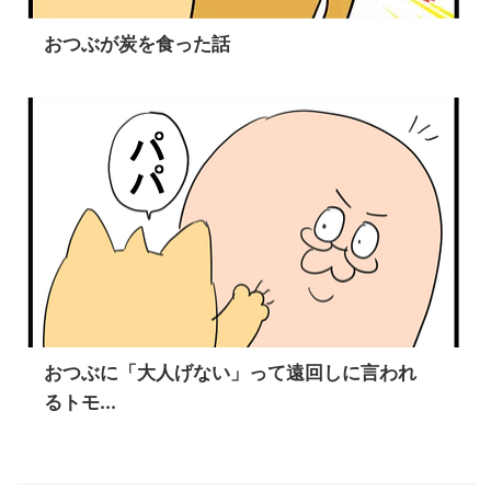
おつぶが炭を食った話
おつぶに「大人げない」って遠回しに言われ
るトモ...