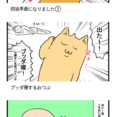
切迫早産になりました①
ブッダ寝するおつぶ