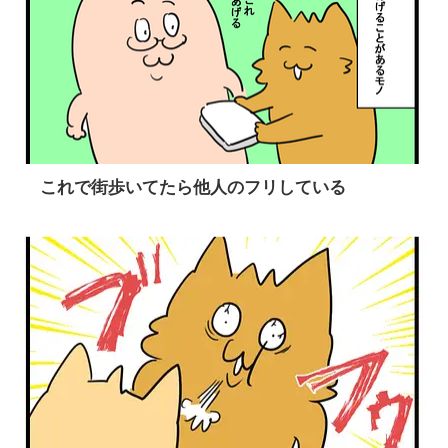
これで街歩いてたら他人のフリしている