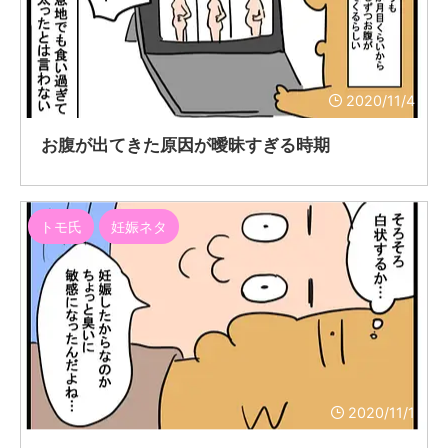
2020/11/4
お腹が出てきた原因が曖昧すぎる時期
トモ氏
妊娠ネタ
2020/11/1