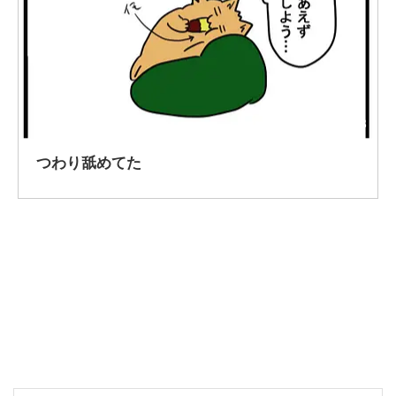
2020/10/23
つわり舐めてた