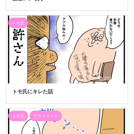
トモ氏
2021/12/8
トモ氏にキレた話
トモ氏
プライベート