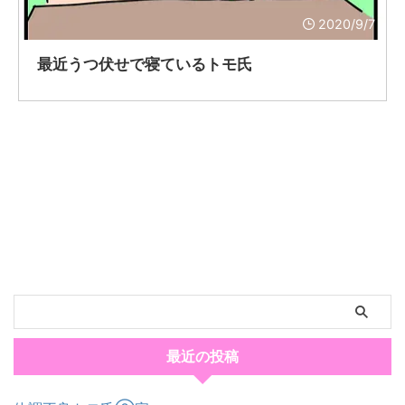
2020/9/7
最近うつ伏せで寝ているトモ氏
最近の投稿