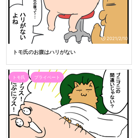
2021/2/10
トモ氏のお腹はハリがない
トモ氏
プライベート
2020/11/22