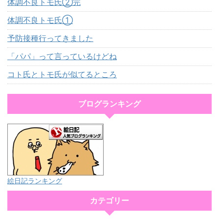
体調不良トモ氏②完
体調不良トモ氏①
予防接種行ってきました
「パパ」って言っているけどね
コト氏とトモ氏が似てるところ
ブログランキング
絵日記ランキング
カテゴリー