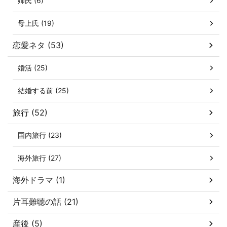
姉氏 (6)
母上氏 (19)
恋愛ネタ (53)
婚活 (25)
結婚する前 (25)
旅行 (52)
国内旅行 (23)
海外旅行 (27)
海外ドラマ (1)
片耳難聴の話 (21)
産後 (5)