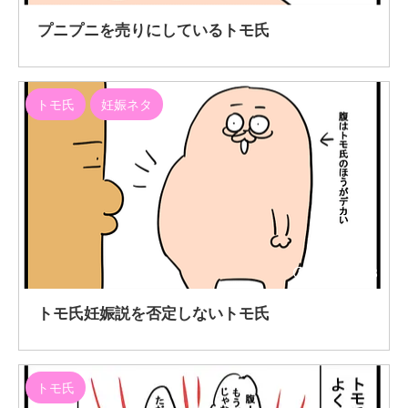
プニプニを売りにしているトモ氏
トモ氏
妊娠ネタ
2020/11/13
トモ氏妊娠説を否定しないトモ氏
トモ氏