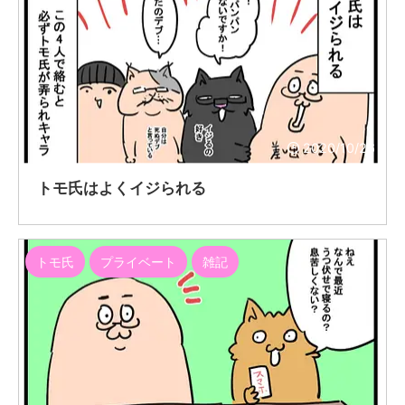
2020/10/26
トモ氏はよくイジられる
トモ氏
プライベート
雑記