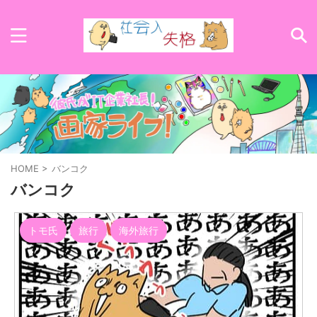
HOME
>
バンコク
バンコク
トモ氏
旅行
海外旅行