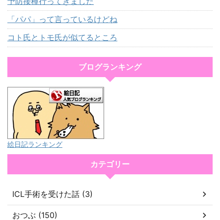
予防接種行ってきました
「パパ」って言っているけどね
コト氏とトモ氏が似てるところ
ブログランキング
絵日記ランキング
カテゴリー
ICL手術を受けた話 (3)
おつぶ (150)