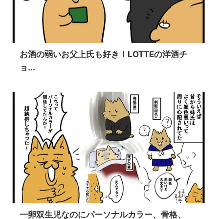
お酒の弱いお父上氏も好き！LOTTEの洋酒チ
ョ...
一卵双生児なのにパーソナルカラー、骨格、