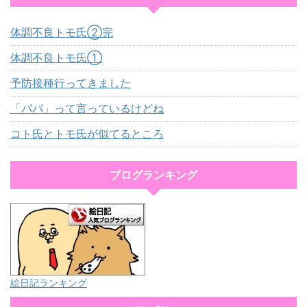
体調不良トモ氏②完
体調不良トモ氏①
予防接種行ってきました
「パパ」って言っているけどね
コト氏とトモ氏が似てるところ
ブログランキング
絵日記ランキング