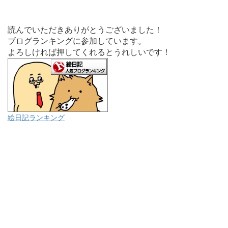
読んでいただきありがとうございました！
ブログランキングに参加しています。
よろしければ押してくれるとうれしいです！
絵日記ランキング