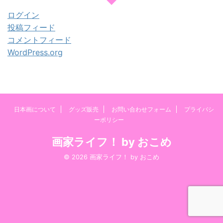
ログイン
投稿フィード
コメントフィード
WordPress.org
日本画について
グッズ販売
お問い合わせフォーム
プライバシ
ーポリシー
画家ライフ！ by おこめ
© 2026 画家ライフ！ by おこめ