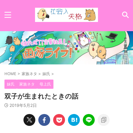
HOME
>
家族ネタ
>
妹氏
>
妹氏
家族ネタ
母上氏
双子が生まれたときの話
2019年5月2日