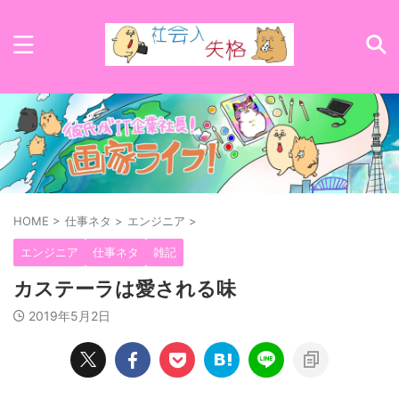
HOME
>
仕事ネタ
>
エンジニア
>
エンジニア
仕事ネタ
雑記
カステーラは愛される味
2019年5月2日