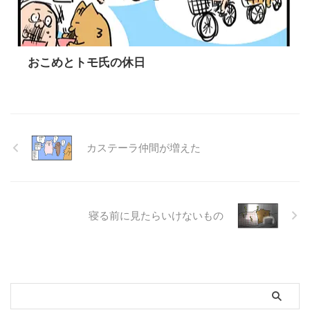
おこめとトモ氏の休日
カステーラ仲間が増えた
寝る前に見たらいけないもの