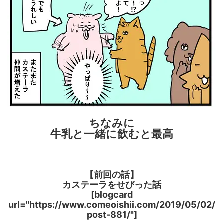
ちなみに
牛乳と一緒に飲むと最高
【前回の話】
カステーラをせびった話
[blogcard
url="https://www.comeoishii.com/2019/05/02/
post-881/"]