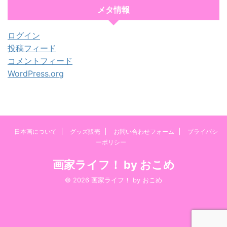
メタ情報
ログイン
投稿フィード
コメントフィード
WordPress.org
日本画について
グッズ販売
お問い合わせフォーム
プライバシ
ーポリシー
画家ライフ！ by おこめ
© 2026 画家ライフ！ by おこめ