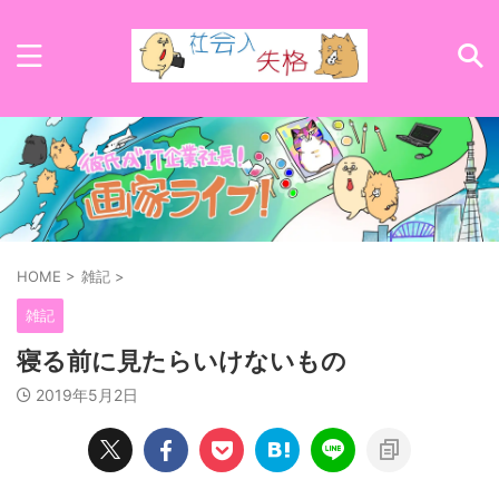
HOME
>
雑記
>
雑記
寝る前に見たらいけないもの
2019年5月2日