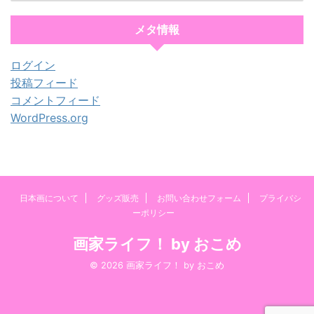
メタ情報
ログイン
投稿フィード
コメントフィード
WordPress.org
日本画について
グッズ販売
お問い合わせフォーム
プライバシ
ーポリシー
画家ライフ！ by おこめ
© 2026 画家ライフ！ by おこめ