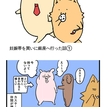
妊娠帯を買いに銀座へ行った話①