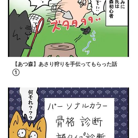
【あつ森】あさり狩りを手伝ってもらった話
①