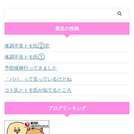
最近の投稿
体調不良トモ氏②完
体調不良トモ氏①
予防接種行ってきました
「パパ」って言っているけどね
コト氏とトモ氏が似てるところ
ブログランキング