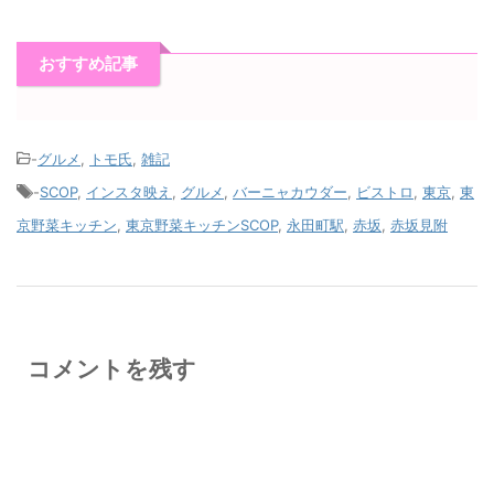
おすすめ記事
-
グルメ
,
トモ氏
,
雑記
-
SCOP
,
インスタ映え
,
グルメ
,
バーニャカウダー
,
ビストロ
,
東京
,
東
京野菜キッチン
,
東京野菜キッチンSCOP
,
永田町駅
,
赤坂
,
赤坂見附
コメントを残す