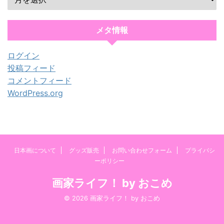
メタ情報
ログイン
投稿フィード
コメントフィード
WordPress.org
日本画について
グッズ販売
お問い合わせフォーム
プライバシ
ーポリシー
画家ライフ！ by おこめ
© 2026 画家ライフ！ by おこめ