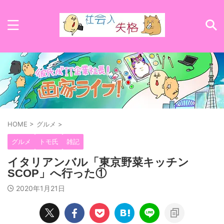
HOME
>
グルメ
>
グルメ
トモ氏
雑記
イタリアンバル「東京野菜キッチン
SCOP」へ行った①
2020年1月21日