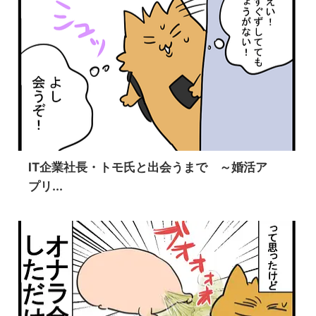
IT企業社長・トモ氏と出会うまで ～婚活ア
プリ...