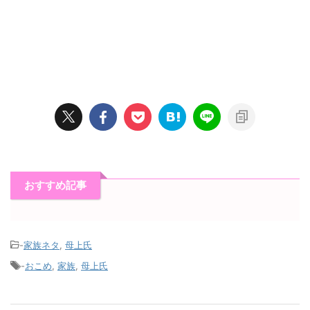
おすすめ記事
-
家族ネタ
,
母上氏
-
おこめ
,
家族
,
母上氏