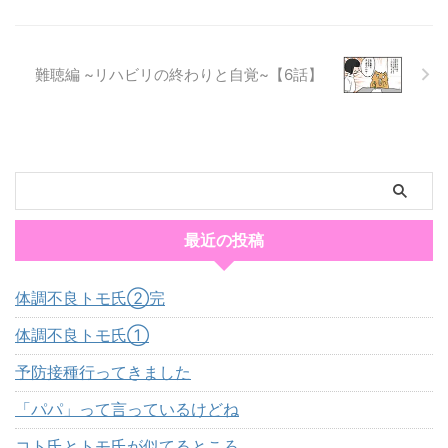
難聴編 ~リハビリの終わりと自覚~【6話】
最近の投稿
体調不良トモ氏②完
体調不良トモ氏①
予防接種行ってきました
「パパ」って言っているけどね
コト氏とトモ氏が似てるところ