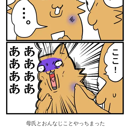
母氏とおんなじことやっちまった