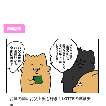
関連記事
お酒の弱いお父上氏も好き！LOTTEの洋酒チ
ョ...