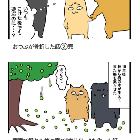
おつぶが骨折した話②完