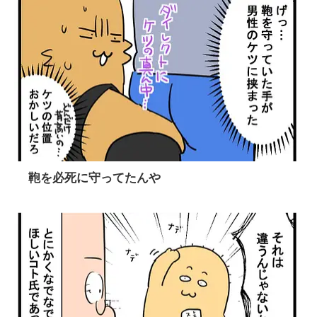
鞄を必死に守ってたんや