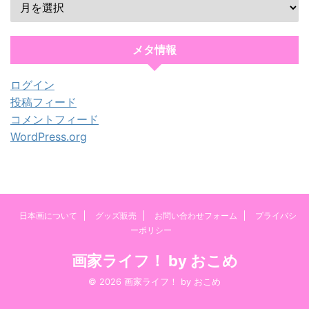
メタ情報
ログイン
投稿フィード
コメントフィード
WordPress.org
日本画について
グッズ販売
お問い合わせフォーム
プライバシ
ーポリシー
画家ライフ！ by おこめ
© 2026 画家ライフ！ by おこめ