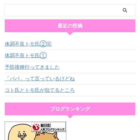
最近の投稿
体調不良トモ氏②完
体調不良トモ氏①
予防接種行ってきました
「パパ」って言っているけどね
コト氏とトモ氏が似てるところ
ブログランキング