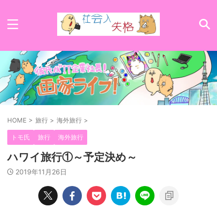
HOME
>
旅行
>
海外旅行
>
トモ氏
旅行
海外旅行
ハワイ旅行①～予定決め～
2019年11月26日