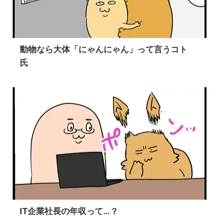
動物なら大体「にゃんにゃん」って言うコト
氏
IT企業社長の年収って…？