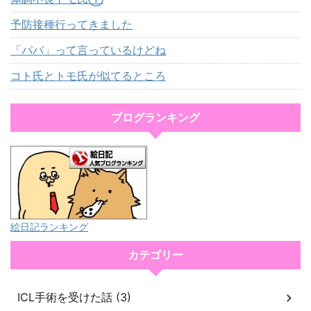
予防接種行ってきました
「パパ」って言っているけどね
コト氏とトモ氏が似てるところ
ブログランキング
絵日記ランキング
カテゴリー
ICL手術を受けた話 (3)