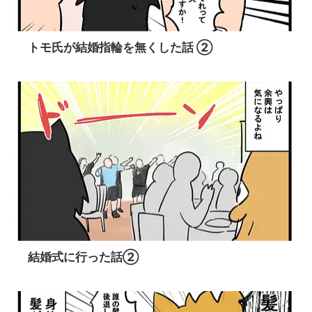
トモ氏が結婚指輪を無くした話 ②
結婚式に行った話②