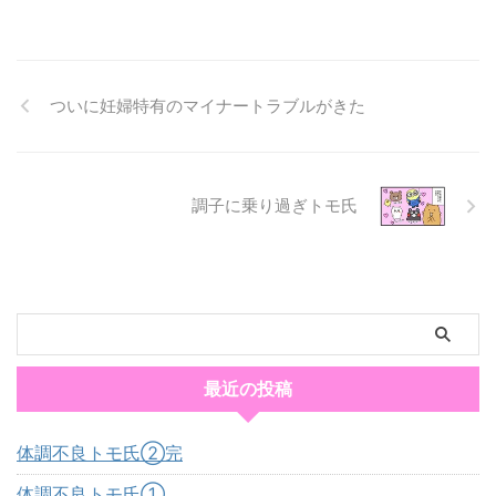
ついに妊婦特有のマイナートラブルがきた
調子に乗り過ぎトモ氏
最近の投稿
体調不良トモ氏②完
体調不良トモ氏①