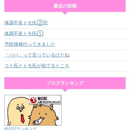
最近の投稿
体調不良トモ氏②完
体調不良トモ氏①
予防接種行ってきました
「パパ」って言っているけどね
コト氏とトモ氏が似てるところ
ブログランキング
絵日記ランキング