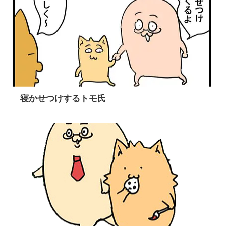
寝かせつけするトモ氏