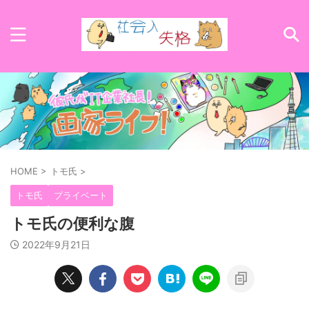
HOME
>
トモ氏
>
トモ氏
プライベート
トモ氏の便利な腹
2022年9月21日