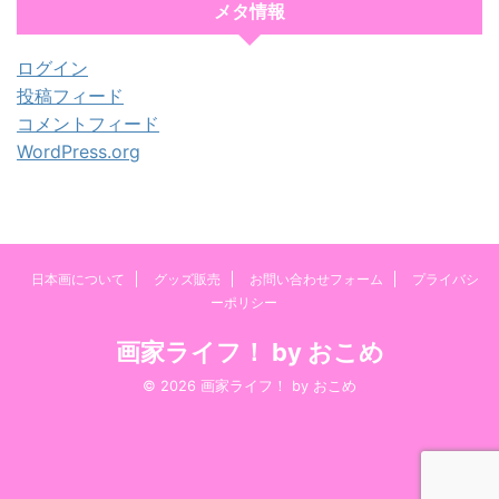
メタ情報
ログイン
投稿フィード
コメントフィード
WordPress.org
日本画について
グッズ販売
お問い合わせフォーム
プライバシ
ーポリシー
画家ライフ！ by おこめ
© 2026 画家ライフ！ by おこめ