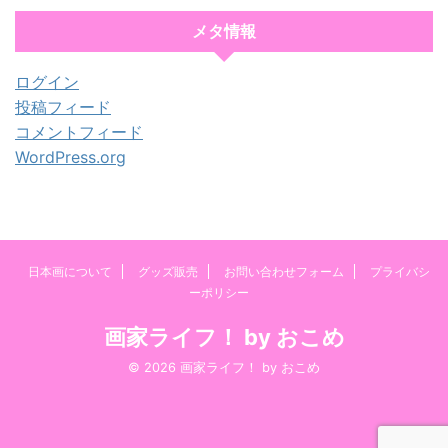
メタ情報
ログイン
投稿フィード
コメントフィード
WordPress.org
日本画について
グッズ販売
お問い合わせフォーム
プライバシ
ーポリシー
画家ライフ！ by おこめ
© 2026 画家ライフ！ by おこめ