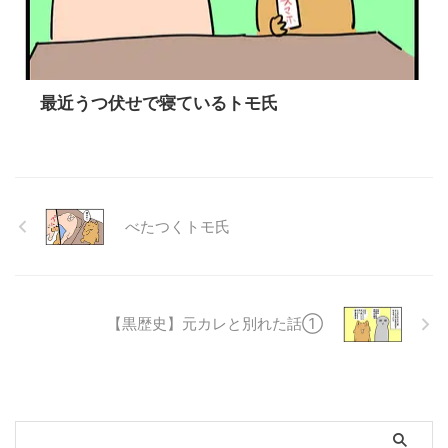
最近うつ伏せで寝ているトモ氏
べたつくトモ氏
【黒歴史】元カレと別れた話①