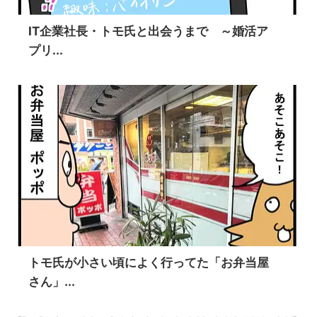
IT企業社長・トモ氏と出会うまで ～婚活ア
プリ...
トモ氏が小さい頃によく行ってた「お弁当屋
さん」...