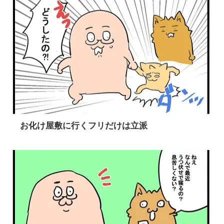
お化け屋敷に行くフリだけは立派