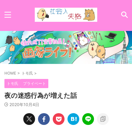
HOME
>
トモ氏
>
トモ氏
プライベート
夜の迷惑行為が増えた話
2020年10月4日