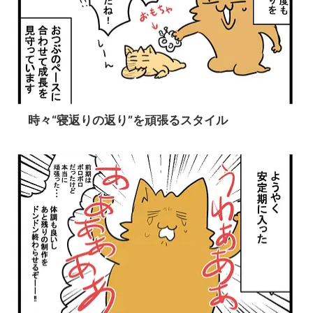
時々“寝返りの返り”を頑張るスタイル