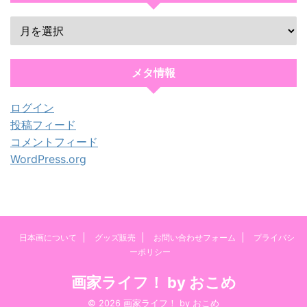
メタ情報
ログイン
投稿フィード
コメントフィード
WordPress.org
日本画について
グッズ販売
お問い合わせフォーム
プライバシ
ーポリシー
画家ライフ！ by おこめ
© 2026 画家ライフ！ by おこめ