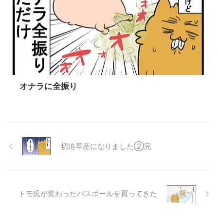
オナラに全振り
切迫早産になりました②完
トモ氏が変わったバスボールを買ってきた