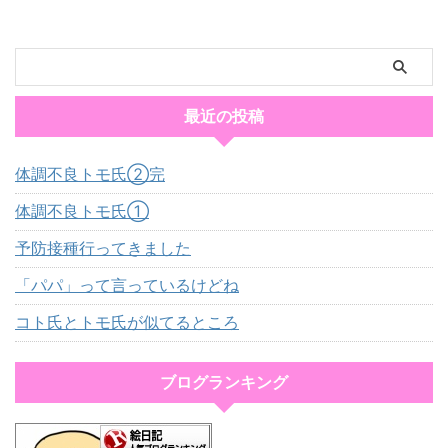
最近の投稿
体調不良トモ氏②完
体調不良トモ氏①
予防接種行ってきました
「パパ」って言っているけどね
コト氏とトモ氏が似てるところ
ブログランキング