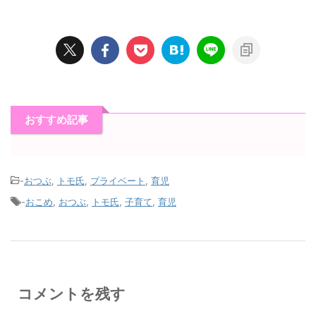
おすすめ記事
-
おつぶ
,
トモ氏
,
プライベート
,
育児
-
おこめ
,
おつぶ
,
トモ氏
,
子育て
,
育児
コメントを残す