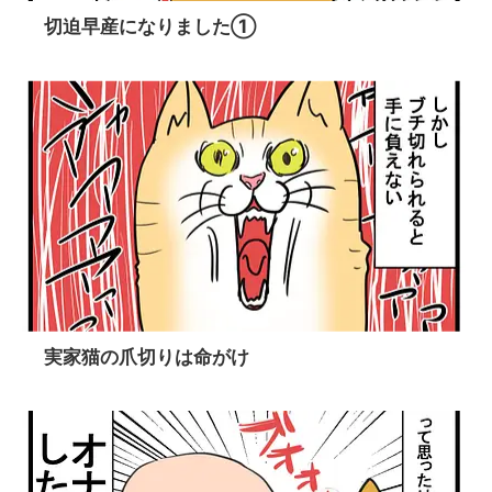
切迫早産になりました①
実家猫の爪切りは命がけ