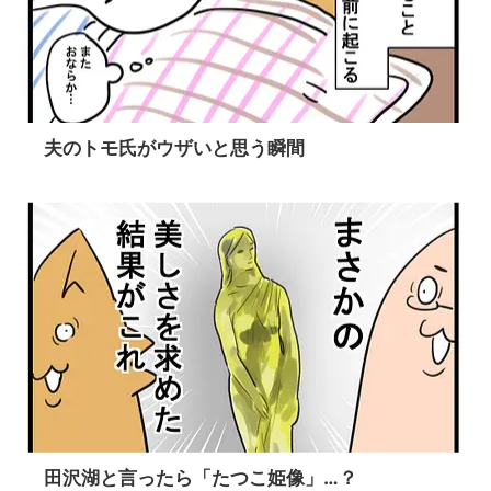
夫のトモ氏がウザいと思う瞬間
田沢湖と言ったら「たつこ姫像」…？