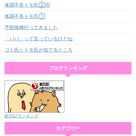
体調不良トモ氏②完
体調不良トモ氏①
予防接種行ってきました
「パパ」って言っているけどね
コト氏とトモ氏が似てるところ
ブログランキング
絵日記ランキング
カテゴリー