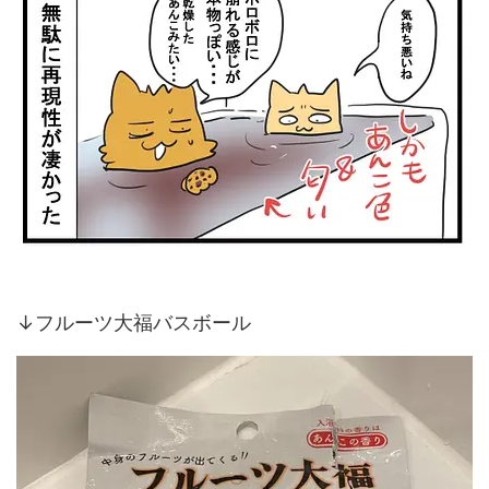
↓フルーツ大福バスボール