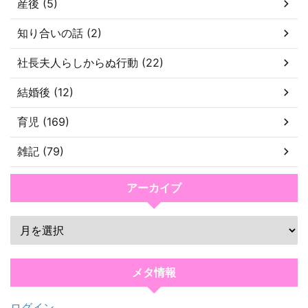
産後 (5)
知り合いの話 (2)
社長夫人らしからぬ行動 (22)
結婚後 (12)
育児 (169)
雑記 (79)
アーカイブ
メタ情報
ログイン