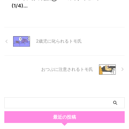
(1/4)...
2歳児に叱られるトモ氏
おつぶに注意されるトモ氏
最近の投稿