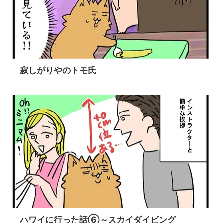
寂しがりやのトモ氏
ハワイに行った話⑥～スカイダイビング