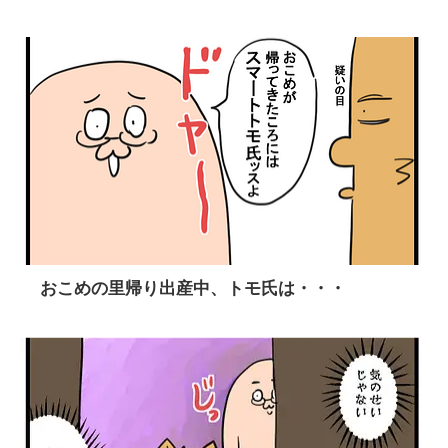
おこめの里帰り出産中、トモ氏は・・・