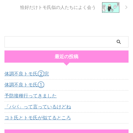
恰好だけトモ氏似の人たちによく会う
最近の投稿
体調不良トモ氏②完
体調不良トモ氏①
予防接種行ってきました
「パパ」って言っているけどね
コト氏とトモ氏が似てるところ