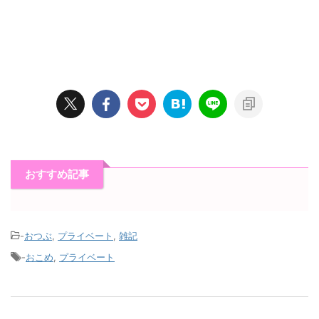
おすすめ記事
-
おつぶ
,
プライベート
,
雑記
-
おこめ
,
プライベート