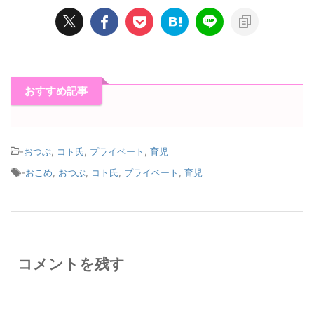
おすすめ記事
-
おつぶ
,
コト氏
,
プライベート
,
育児
-
おこめ
,
おつぶ
,
コト氏
,
プライベート
,
育児
コメントを残す