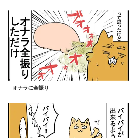
オナラに全振り