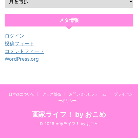
メタ情報
ログイン
投稿フィード
コメントフィード
WordPress.org
日本画について
グッズ販売
お問い合わせフォーム
プライバシ
ーポリシー
画家ライフ！ by おこめ
© 2026 画家ライフ！ by おこめ