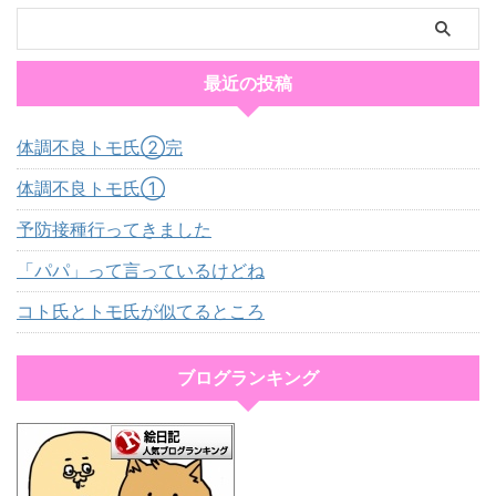
最近の投稿
体調不良トモ氏②完
体調不良トモ氏①
予防接種行ってきました
「パパ」って言っているけどね
コト氏とトモ氏が似てるところ
ブログランキング