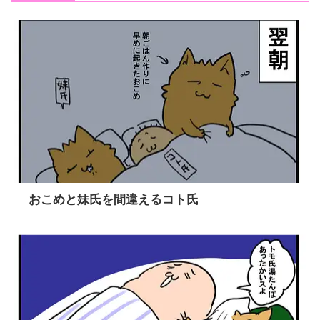
おこめと妹氏を間違えるコト氏