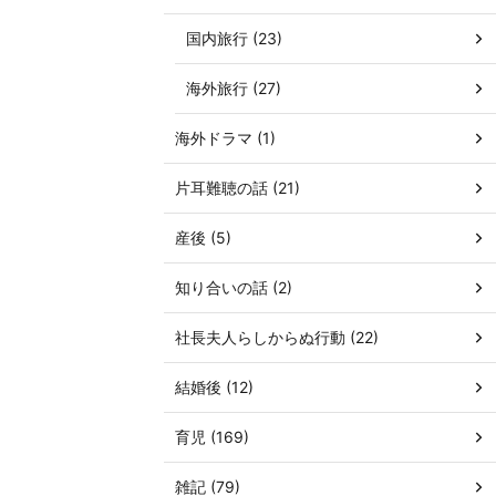
国内旅行 (23)
海外旅行 (27)
海外ドラマ (1)
片耳難聴の話 (21)
産後 (5)
知り合いの話 (2)
社長夫人らしからぬ行動 (22)
結婚後 (12)
育児 (169)
雑記 (79)