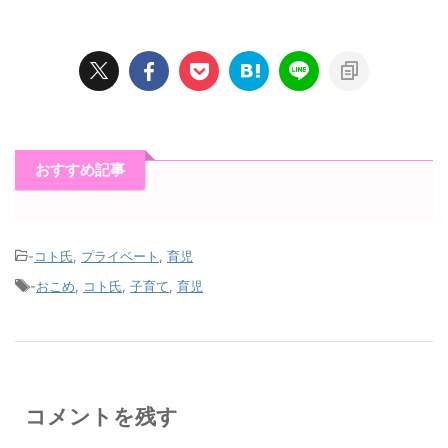
おすすめ記事
-
コト氏
,
プライベート
,
育児
-
おこめ
,
コト氏
,
子育て
,
育児
コメントを残す