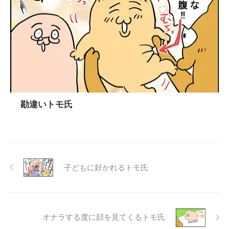
勘違いトモ氏
子どもに好かれるトモ氏
オナラする度に顔を見てくるトモ氏