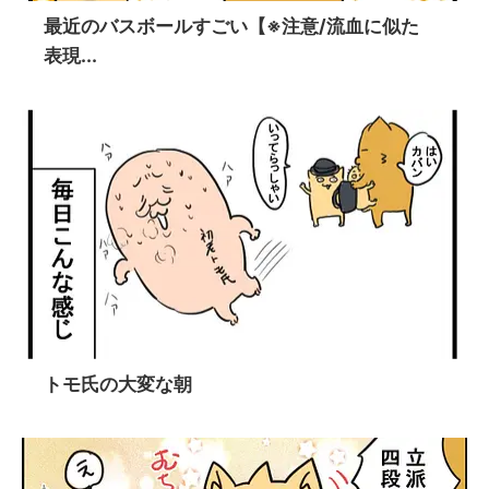
最近のバスボールすごい【※注意/流血に似た
表現...
トモ氏の大変な朝