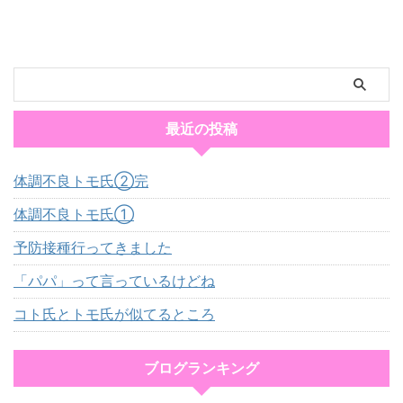
最近の投稿
体調不良トモ氏②完
体調不良トモ氏①
予防接種行ってきました
「パパ」って言っているけどね
コト氏とトモ氏が似てるところ
ブログランキング