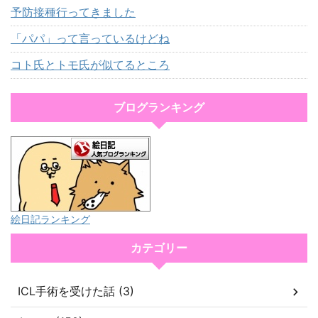
予防接種行ってきました
「パパ」って言っているけどね
コト氏とトモ氏が似てるところ
ブログランキング
絵日記ランキング
カテゴリー
ICL手術を受けた話 (3)