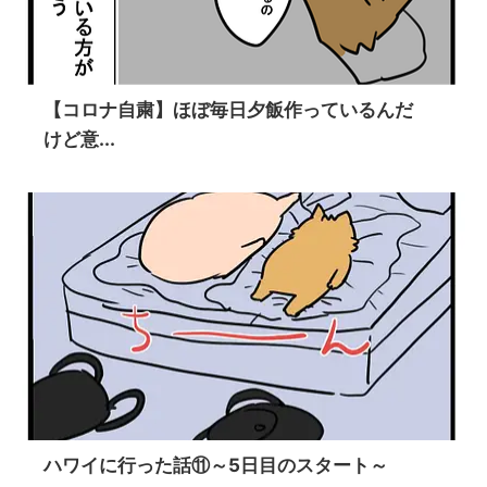
【コロナ自粛】ほぼ毎日夕飯作っているんだ
けど意...
ハワイに行った話⑪～5日目のスタート～