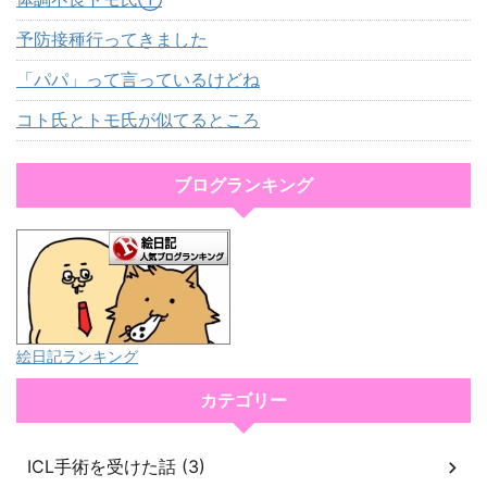
予防接種行ってきました
「パパ」って言っているけどね
コト氏とトモ氏が似てるところ
ブログランキング
絵日記ランキング
カテゴリー
ICL手術を受けた話 (3)