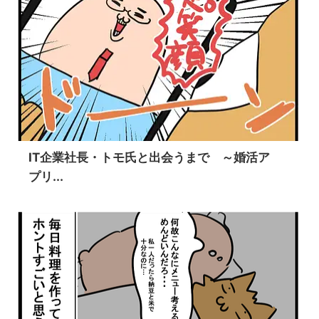
IT企業社長・トモ氏と出会うまで ～婚活ア
プリ...