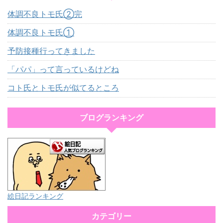
体調不良トモ氏②完
体調不良トモ氏①
予防接種行ってきました
「パパ」って言っているけどね
コト氏とトモ氏が似てるところ
ブログランキング
絵日記ランキング
カテゴリー