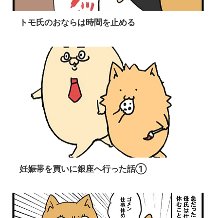
トモ氏のおならは時間を止める
妊娠帯を買いに銀座へ行った話①