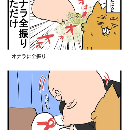
オナラに全振り