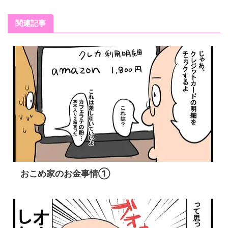
関連記事
おこめ家のお金事情①