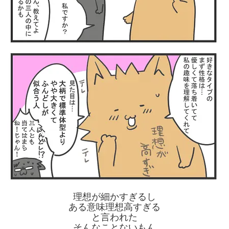
理想が細かすぎるし
ある意味理想高すぎる
と言われた
そんなことないもん