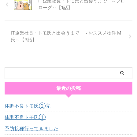
IT企業社長・トモ氏と出会うまで ～プロ
ローグ～【1話】
IT企業社長・トモ氏と出会うまで ～おススメ物件 M
氏～【3話】
最近の投稿
体調不良トモ氏②完
体調不良トモ氏①
予防接種行ってきました