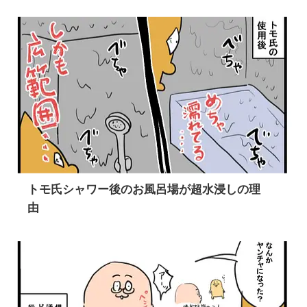
トモ氏シャワー後のお風呂場が超水浸しの理
由