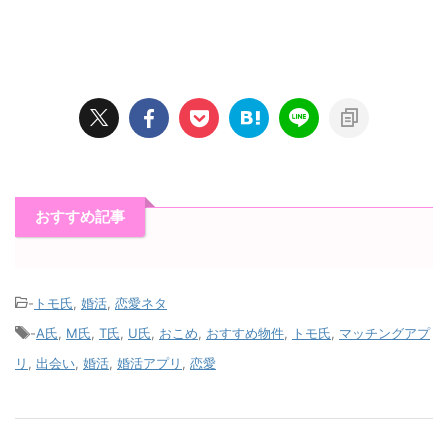
おすすめ記事
-
トモ氏
,
婚活
,
恋愛ネタ
-
A氏
,
M氏
,
T氏
,
U氏
,
おこめ
,
おすすめ物件
,
トモ氏
,
マッチングアプ
リ
,
出会い
,
婚活
,
婚活アプリ
,
恋愛