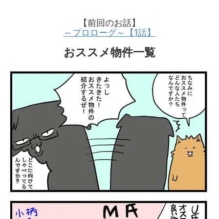
【前回のお話】
～プロローグ～【1話】
おススメ物件一覧