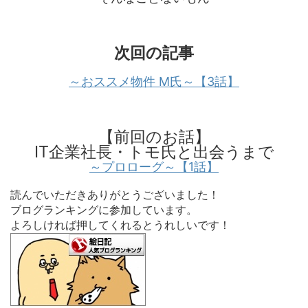
次回の記事
～おススメ物件 M氏～【3話】
【前回のお話】
IT企業社長・トモ氏と出会うまで
～プロローグ～【1話】
読んでいただきありがとうございました！
ブログランキングに参加しています。
よろしければ押してくれるとうれしいです！