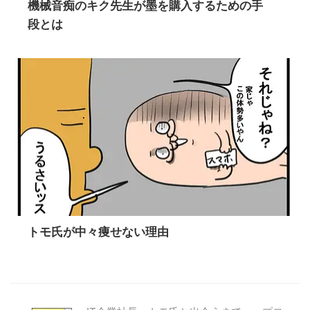
機械音痴のキク先生が墨を購入するための手
段とは
トモ氏が中々痩せない理由