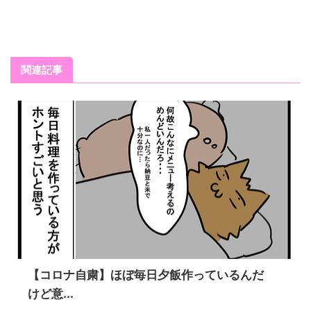
関連記事
【コロナ自粛】ほぼ毎日夕飯作っているんだ
けど意...