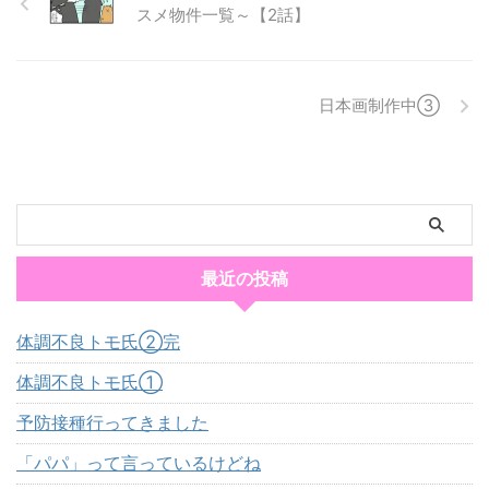
スメ物件一覧～【2話】
日本画制作中③
最近の投稿
体調不良トモ氏②完
体調不良トモ氏①
予防接種行ってきました
「パパ」って言っているけどね