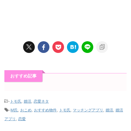
おすすめ記事
-
トモ氏
,
婚活
,
恋愛ネタ
-
M氏
,
おこめ
,
おすすめ物件
,
トモ氏
,
マッチングアプリ
,
婚活
,
婚活
アプリ
,
恋愛