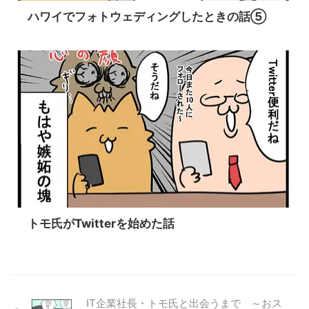
ハワイでフォトウェディングしたときの話⑤
トモ氏がTwitterを始めた話
IT企業社長・トモ氏と出会うまで ～おス