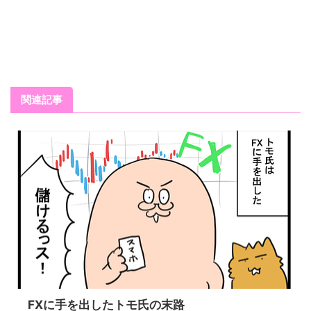
関連記事
FXに手を出したトモ氏の末路