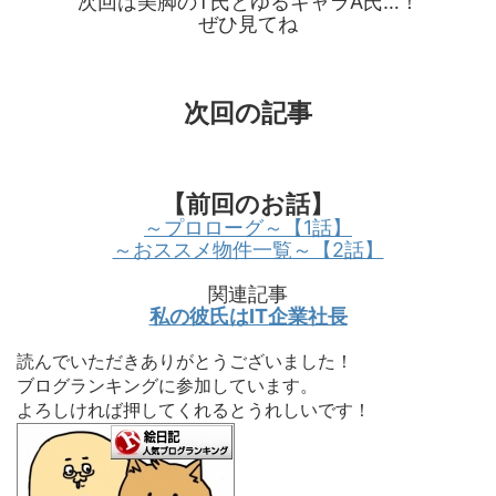
次回は美脚のT氏とゆるキャラA氏…！
ぜひ見てね
次回の記事
【前回のお話】
～プロローグ～【1話】
～おススメ物件一覧～【2話】
関連記事
私の彼氏はIT企業社長
読んでいただきありがとうございました！
ブログランキングに参加しています。
よろしければ押してくれるとうれしいです！