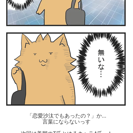
「恋愛沙汰でもあったの？」か...
言葉にならないっす