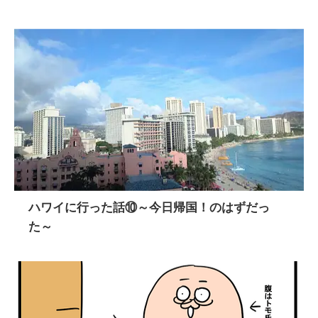
ハワイに行った話⑩～今日帰国！のはずだっ
た～