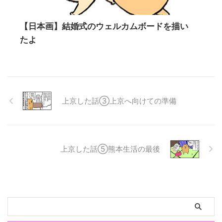
【日本画】結婚式のウェルカムボードを描い
たよ
上京した話③上京へ向けての準備
上京した話⑤熊本生活の最後