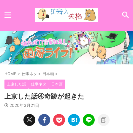
HOME
>
仕事ネタ
>
日本画
>
上京した話
仕事ネタ
日本画
上京した話④奇跡が起きた
2020年3月21日