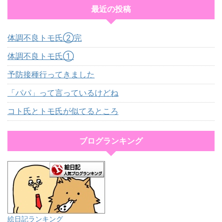
最近の投稿
体調不良トモ氏②完
体調不良トモ氏①
予防接種行ってきました
「パパ」って言っているけどね
コト氏とトモ氏が似てるところ
ブログランキング
絵日記ランキング