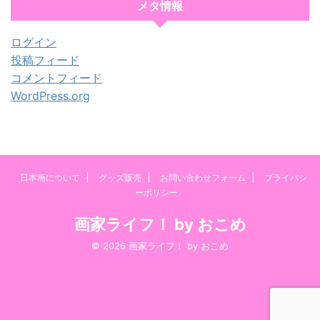
メタ情報
ログイン
投稿フィード
コメントフィード
WordPress.org
日本画について
グッズ販売
お問い合わせフォーム
プライバシ
ーポリシー
画家ライフ！ by おこめ
© 2026 画家ライフ！ by おこめ