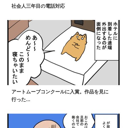
社会人三年目の電話対応
アートムーブコンクールに入賞。作品を見に
行った...