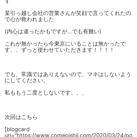
ず
某引っ越し会社の営業さんが笑顔で言ってくれたの
で心が救われました
(内心は違ったかもですが…でも有難い)
これが無かったら今東京にいることは無かったで
す、、ずっと使わせていただきます！！！！
でも、常識ではありえないので、マネはしないよう
にしてください。
私ももう二度としないです、、、
次回はこちら
[blogcard
url="https://www.comeoishii.com/2020/03/24/po