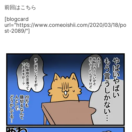
前回はこちら
[blogcard
url="https://www.comeoishii.com/2020/03/18/po
st-2089/"]