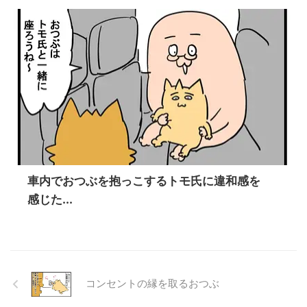
車内でおつぶを抱っこするトモ氏に違和感を
感じた...
コンセントの縁を取るおつぶ