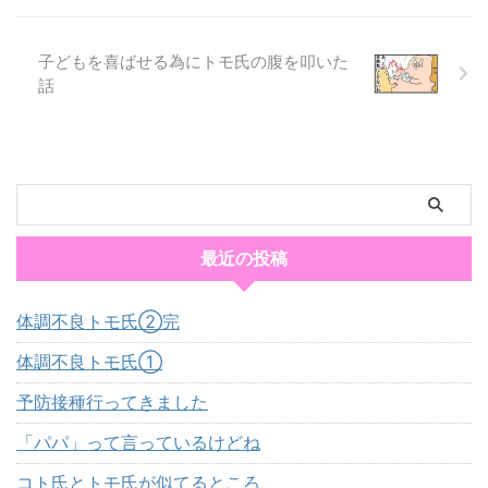
子どもを喜ばせる為にトモ氏の腹を叩いた
話
最近の投稿
体調不良トモ氏②完
体調不良トモ氏①
予防接種行ってきました
「パパ」って言っているけどね
コト氏とトモ氏が似てるところ